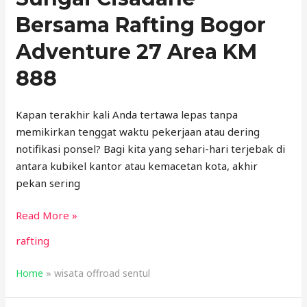
Sungai
Bersama Rafting Bogor
Cisadane
Bersama
Adventure 27 Area KM
Rafting
888
Bogor
Adventure
27
Kapan terakhir kali Anda tertawa lepas tanpa
Area
memikirkan tenggat waktu pekerjaan atau dering
KM
notifikasi ponsel? Bagi kita yang sehari-hari terjebak di
888
antara kubikel kantor atau kemacetan kota, akhir
pekan sering
Read More »
rafting
Home
»
wisata offroad sentul