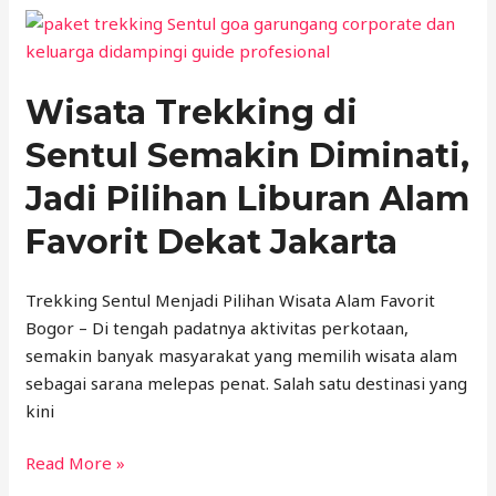
Wisata
Trekking
di
Wisata Trekking di
Sentul
Semakin
Sentul Semakin Diminati,
Diminati,
Jadi
Jadi Pilihan Liburan Alam
Pilihan
Favorit Dekat Jakarta
Liburan
Alam
Favorit
Trekking Sentul Menjadi Pilihan Wisata Alam Favorit
Dekat
Bogor – Di tengah padatnya aktivitas perkotaan,
Jakarta
semakin banyak masyarakat yang memilih wisata alam
sebagai sarana melepas penat. Salah satu destinasi yang
kini
Read More »