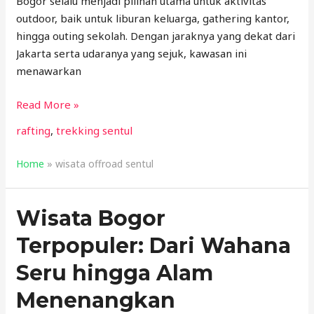
Bogor selalu menjadi pilihan utama untuk aktivitas
Liburan
outdoor, baik untuk liburan keluarga, gathering kantor,
hingga outing sekolah. Dengan jaraknya yang dekat dari
Jakarta serta udaranya yang sejuk, kawasan ini
menawarkan
Read More »
rafting
,
trekking sentul
Home
»
wisata offroad sentul
Wisata
Wisata Bogor
Bogor
Terpopuler: Dari Wahana
Terpopuler:
Dari
Seru hingga Alam
Wahana
Menenangkan
Seru