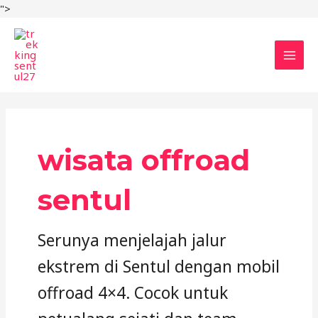
Skip
">
to
MAI
content
MEN
wisata offroad
sentul
Serunya menjelajah jalur
ekstrem di Sentul dengan mobil
offroad 4×4. Cocok untuk