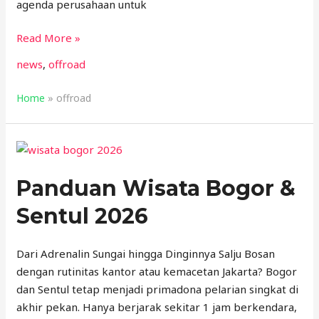
agenda perusahaan untuk
Read More »
news
,
offroad
Home
»
offroad
Panduan
Wisata
Panduan Wisata Bogor &
Bogor
&
Sentul 2026
Sentul
2026
Dari Adrenalin Sungai hingga Dinginnya Salju Bosan
dengan rutinitas kantor atau kemacetan Jakarta? Bogor
dan Sentul tetap menjadi primadona pelarian singkat di
akhir pekan. Hanya berjarak sekitar 1 jam berkendara,