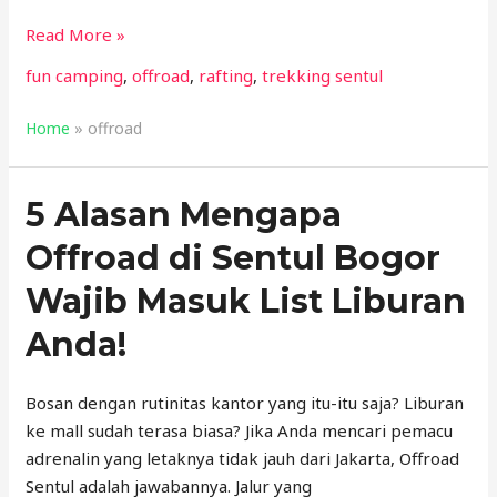
Read More »
fun camping
,
offroad
,
rafting
,
trekking sentul
Home
»
offroad
5
5 Alasan Mengapa
Alasan
Offroad di Sentul Bogor
Mengapa
Offroad
Wajib Masuk List Liburan
di
Anda!
Sentul
Bogor
Wajib
Bosan dengan rutinitas kantor yang itu-itu saja? Liburan
Masuk
ke mall sudah terasa biasa? Jika Anda mencari pemacu
List
adrenalin yang letaknya tidak jauh dari Jakarta, Offroad
Liburan
Sentul adalah jawabannya. Jalur yang