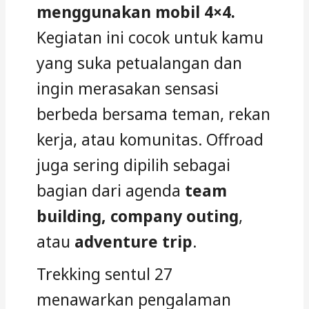
menggunakan mobil 4×4.
Kegiatan ini cocok untuk kamu
yang suka petualangan dan
ingin merasakan sensasi
berbeda bersama teman, rekan
kerja, atau komunitas. Offroad
juga sering dipilih sebagai
bagian dari agenda
team
building, company outing
,
atau
adventure trip
.
Trekking sentul 27
menawarkan pengalaman