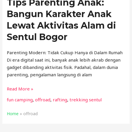
Tips Parenting Anak:
Anak:
Bangun
Bangun Karakter Anak
Karakter
Anak
Lewat Aktivitas Alam di
Lewat
Sentul Bogor
Aktivitas
Alam
di
Parenting Modern: Tidak Cukup Hanya di Dalam Rumah
Sentul
Di era digital saat ini, banyak anak lebih akrab dengan
Bogor
gadget dibanding aktivitas fisik. Padahal, dalam dunia
parenting, pengalaman langsung di alam
Read More »
fun camping
,
offroad
,
rafting
,
trekking sentul
Home
»
offroad