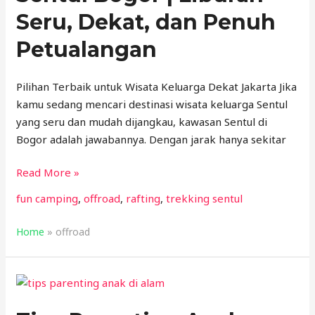
|
Seru, Dekat, dan Penuh
Liburan
Petualangan
Seru,
Dekat,
dan
Pilihan Terbaik untuk Wisata Keluarga Dekat Jakarta Jika
Penuh
kamu sedang mencari destinasi wisata keluarga Sentul
Petualangan
yang seru dan mudah dijangkau, kawasan Sentul di
Bogor adalah jawabannya. Dengan jarak hanya sekitar
Read More »
fun camping
,
offroad
,
rafting
,
trekking sentul
Home
»
offroad
Tips
Parenting