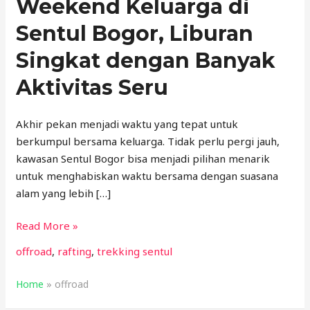
Weekend Keluarga di
di
Sentul
Sentul Bogor, Liburan
Bogor,
Liburan
Singkat dengan Banyak
Singkat
Aktivitas Seru
dengan
Banyak
Aktivitas
Akhir pekan menjadi waktu yang tepat untuk
Seru
berkumpul bersama keluarga. Tidak perlu pergi jauh,
kawasan Sentul Bogor bisa menjadi pilihan menarik
untuk menghabiskan waktu bersama dengan suasana
alam yang lebih […]
Read More »
offroad
,
rafting
,
trekking sentul
Home
»
offroad