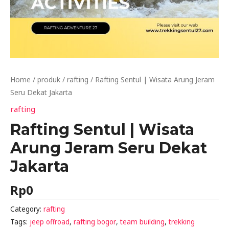
Home
/
produk
/
rafting
/ Rafting Sentul | Wisata Arung Jeram
Seru Dekat Jakarta
rafting
Rafting Sentul | Wisata
Arung Jeram Seru Dekat
Jakarta
Rp
0
Category:
rafting
Tags:
jeep offroad
,
rafting bogor
,
team building
,
trekking