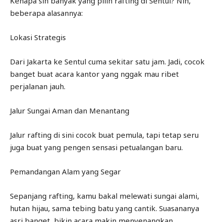
Kenapa sih banyak yang pilih rafting di Sentul? Nih,
beberapa alasannya:
Lokasi Strategis
Dari Jakarta ke Sentul cuma sekitar satu jam. Jadi, cocok
banget buat acara kantor yang nggak mau ribet
perjalanan jauh.
Jalur Sungai Aman dan Menantang
Jalur rafting di sini cocok buat pemula, tapi tetap seru
juga buat yang pengen sensasi petualangan baru.
Pemandangan Alam yang Segar
Sepanjang rafting, kamu bakal melewati sungai alami,
hutan hijau, sama tebing batu yang cantik. Suasananya
asri banget, bikin acara makin menyenangkan.