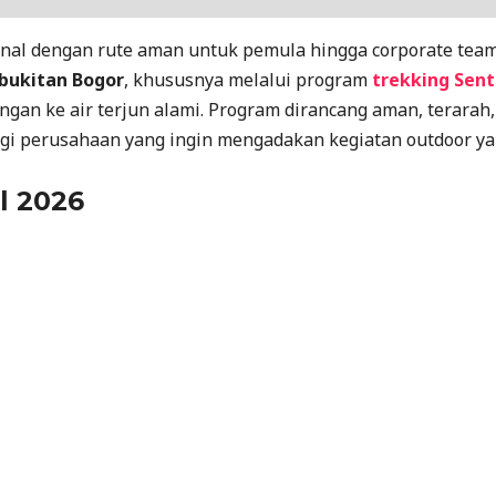
al dengan rute aman untuk pemula hingga corporate team.
rbukitan Bogor
, khususnya melalui program
trekking Sent
ungan ke air terjun alami. Program dirancang aman, terarah,
agi perusahaan yang ingin mengadakan kegiatan outdoor ya
l 2026