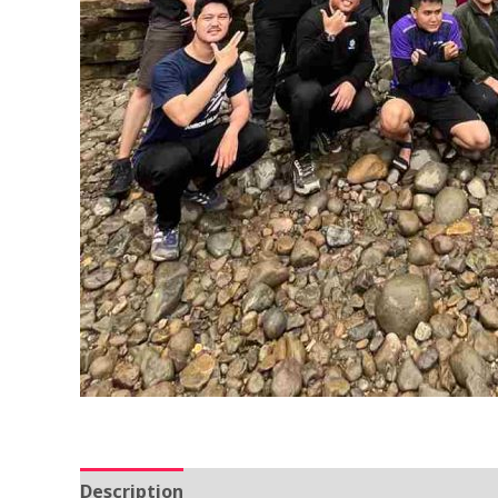
Description