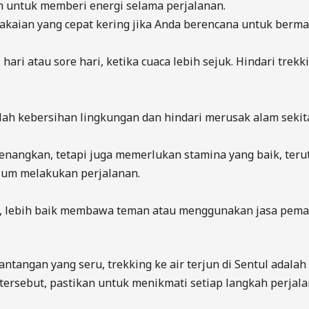
 untuk memberi energi selama perjalanan.
aian yang cepat kering jika Anda berencana untuk bermain
hari atau sore hari, ketika cuaca lebih sejuk. Hindari trek
ah kebersihan lingkungan dan hindari merusak alam sekita
yenangkan, tetapi juga memerlukan stamina yang baik, teru
elum melakukan perjalanan.
nya, lebih baik membawa teman atau menggunakan jasa pem
angan yang seru, trekking ke air terjun di Sentul adalah
n tersebut, pastikan untuk menikmati setiap langkah perja