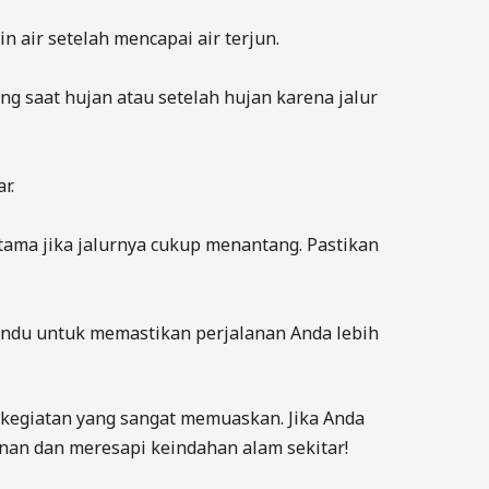
 air setelah mencapai air terjun.
king saat hujan atau setelah hujan karena jalur
r.
tama jika jalurnya cukup menantang. Pastikan
andu untuk memastikan perjalanan Anda lebih
 kegiatan yang sangat memuaskan. Jika Anda
lanan dan meresapi keindahan alam sekitar!