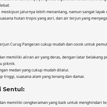
lebat.
ng, meskipun jalurnya lebih menantang, namun sangat layak 
uasana hutan tropis yang asri, dan air terjun yang menyeg
 Terjun Curug Pangeran cukup mudah dan cocok untuk pemul
i dan memiliki aliran air yang deras, dengan latar belakang 
 piknik.
dengan medan yang cukup mudah dilalui.
up tinggi, suasana alam yang tenang dan damai.
i Sentul:
n memiliki cengkeraman yang baik untuk menghindari tergeli