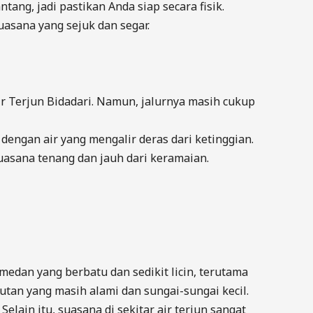
ntang, jadi pastikan Anda siap secara fisik.
suasana yang sejuk dan segar.
Air Terjun Bidadari. Namun, jalurnya masih cukup
engan air yang mengalir deras dari ketinggian.
uasana tenang dan jauh dari keramaian.
edan yang berbatu dan sedikit licin, terutama
tan yang masih alami dan sungai-sungai kecil.
elain itu, suasana di sekitar air terjun sangat