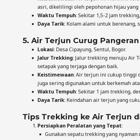
asri, dikelilingi oleh pepohonan hijau yang 
Waktu Tempuh
: Sekitar 1,5-2 jam trekki
Daya Tarik
: Kolam alami untuk berenang, s
5.
Air Terjun Curug Pangeran
Lokasi
: Desa Cipayung, Sentul, Bogor.
Jalur Trekking
: Jalur trekking menuju Air
setapak yang terjaga dengan baik.
Keistimewaan
: Air terjun ini cukup tingg
juga sering digunakan untuk berkemah atau
Waktu Tempuh
: Sekitar 1 jam trekking, 
Daya Tarik
: Keindahan air terjun yang cuk
Tips Trekking ke Air Terjun d
Persiapkan Peralatan yang Tepat
:
Gunakan sepatu trekking yang nyaman da