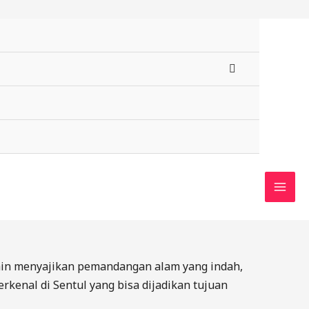
MENU
TOGGLE
MAI
MEN
lain menyajikan pemandangan alam yang indah,
rkenal di Sentul yang bisa dijadikan tujuan