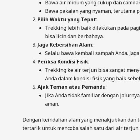
Bawa air minum yang cukup dan camilan
Bawa pakaian yang nyaman, terutama pak
Pilih Waktu yang Tepat
:
Trekking lebih baik dilakukan pada pagi 
bisa licin dan berbahaya.
Jaga Kebersihan Alam
:
Selalu bawa kembali sampah Anda. Jagal
Periksa Kondisi Fisik
:
Trekking ke air terjun bisa sangat men
Anda dalam kondisi fisik yang baik seb
Ajak Teman atau Pemandu
:
Jika Anda tidak familiar dengan jalur
aman.
Dengan keindahan alam yang menakjubkan dan tant
tertarik untuk mencoba salah satu dari air terju