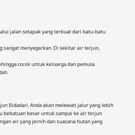
alui jalan setapak yang terbuat dari batu-batu
ng sangat menyegarkan. Di sekitar air terjun,
, sehingga cocok untuk keluarga dan pemula.
dah.
un Bidadari. Anda akan melewati jalur yang lebih
u bebatuan besar untuk sampai ke air terjun.
dengan air yang jernih dan suasana hutan yang