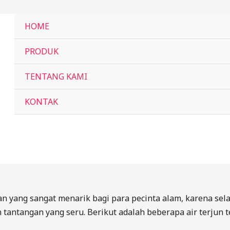
HOME
PRODUK
TENTANG KAMI
KONTAK
an yang sangat menarik bagi para pecinta alam, karena se
 tantangan yang seru. Berikut adalah beberapa air terjun te