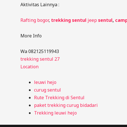
Aktivitas Lainnya :
Rafting bogor
,
trekking sentul
jeep
sentul
,
camp
More Info
Wa 082125119943
trekking sentul 27
Location
leuwi hejo
curug sentul
Rute Trekking di Sentul
paket trekking curug bidadari
Trekking leuwi hejo