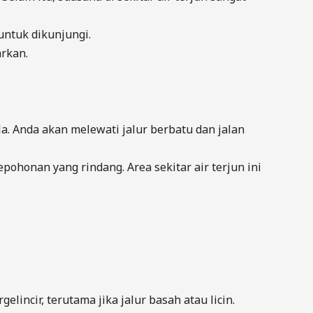
untuk dikunjungi.
arkan.
a. Anda akan melewati jalur berbatu dan jalan
pepohonan yang rindang. Area sekitar air terjun ini
ncir, terutama jika jalur basah atau licin.