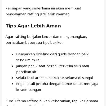
Persiapan yang sederhana ini akan membuat
pengalaman rafting jadi lebih nyaman.
Tips Agar Lebih Aman
Agar rafting berjalan lancar dan menyenangkan,
perhatikan beberapa tips berikut:
Dengarkan briefing dari guide dengan baik
sebelum mulai
Jangan panik saat perahu terkena arus atau
percikan air
Selalu ikuti arahan instruktur selama di sungai
Pegang tali perahu dengan benar untuk menjaga
keseimbangan
Kunci utama rafting bukan keberanian, tapi kerja sama